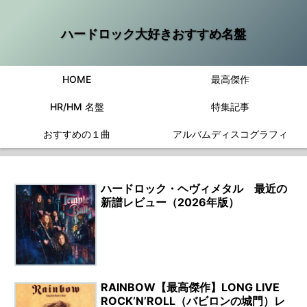
ハードロック大好きおすすめ名盤
HOME
最高傑作
HR/HM 名盤
特集記事
おすすめの１曲
アルバムディスコグラフィ
ハードロック・ヘヴィメタル 最近の
新譜レビュー（2026年版）
RAINBOW【最高傑作】LONG LIVE
ROCK’N’ROLL（バビロンの城門）レ