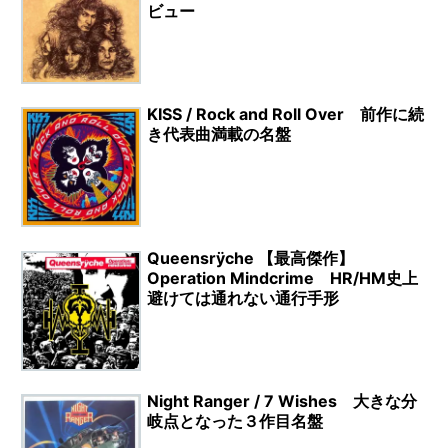
ビュー
KISS / Rock and Roll Over 前作に続
き代表曲満載の名盤
Queensrÿche 【最高傑作】
Operation Mindcrime HR/HM史上
避けては通れない通行手形
Night Ranger / 7 Wishes 大きな分
岐点となった３作目名盤