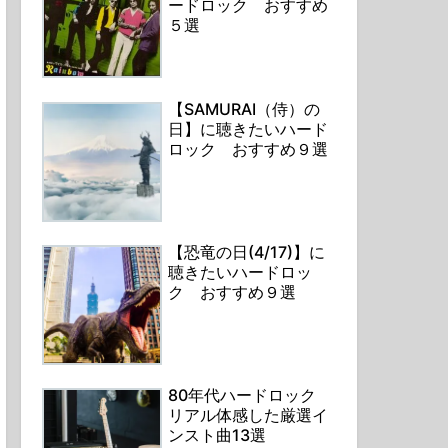
ードロック おすすめ
５選
【SAMURAI（侍）の
日】に聴きたいハード
ロック おすすめ９選
【恐竜の日(4/17)】に
聴きたいハードロッ
ク おすすめ９選
80年代ハードロック
リアル体感した厳選イ
ンスト曲13選