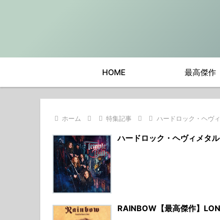
HOME
最高傑作
ホーム
特集記事
ハードロック・ヘヴィ
ハードロック・ヘヴィメタル
RAINBOW【最高傑作】LON