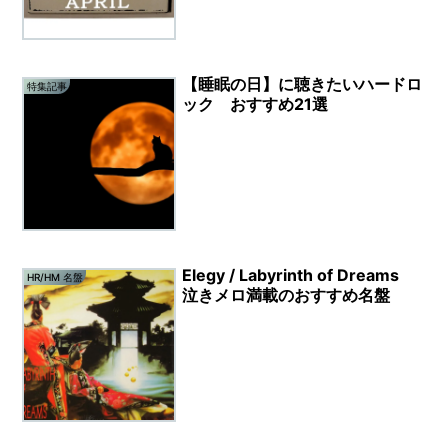
【睡眠の日】に聴きたいハードロ
特集記事
ック おすすめ21選
Elegy / Labyrinth of Dreams
HR/HM 名盤
泣きメロ満載のおすすめ名盤