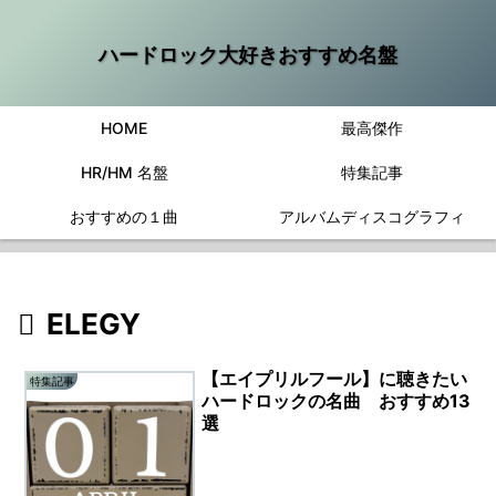
ハードロック大好きおすすめ名盤
HOME
最高傑作
HR/HM 名盤
特集記事
おすすめの１曲
アルバムディスコグラフィ
ELEGY
【エイプリルフール】に聴きたい
特集記事
ハードロックの名曲 おすすめ13
選