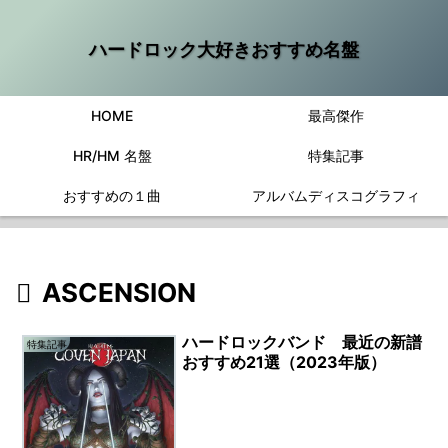
ハードロック大好きおすすめ名盤
HOME
最高傑作
HR/HM 名盤
特集記事
おすすめの１曲
アルバムディスコグラフィ
ASCENSION
ハードロックバンド 最近の新譜
特集記事
おすすめ21選（2023年版）