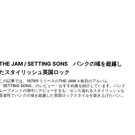
THE JAM / SETTING SONS パンクの域を超越し
たスタイリッシュ英国ロック
この記事では、1979年リリースのTHE JAM ４枚目のアルバム
「SETTING SONS」のレビュー・おすすめ曲を紹介しています。パンク
ムーブメントの渦中にデビューするも、センス溢れるスタイリッシュな
音楽性でパンクの域を超越した英国ロックスタイルを築き上げたバンド
の最高傑作です。