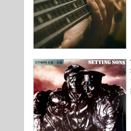
OTHERS 名盤・名曲