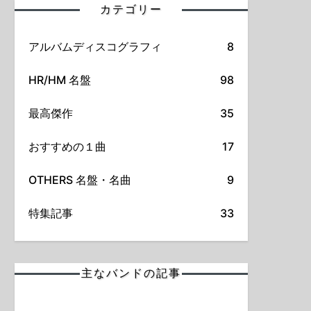
カテゴリー
アルバムディスコグラフィ
8
HR/HM 名盤
98
最高傑作
35
おすすめの１曲
17
OTHERS 名盤・名曲
9
特集記事
33
主なバンドの記事