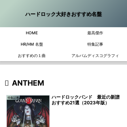
ハードロック大好きおすすめ名盤
HOME
最高傑作
HR/HM 名盤
特集記事
おすすめの１曲
アルバムディスコグラフィ
ANTHEM
ハードロックバンド 最近の新譜
特集記事
おすすめ21選（2023年版）