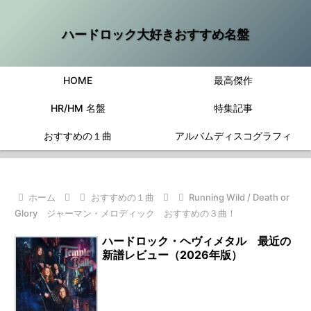
ハードロック大好きおすすめ名盤
HOME
最高傑作
HR/HM 名盤
特集記事
おすすめの１曲
アルバムディスコグラフィ
ホーム
おすすめの１曲
Running Wild / Death or
Glory ジャーマン・メロディック おすすめの３曲！
ハードロック・ヘヴィメタル 最近の
新譜レビュー（2026年版）