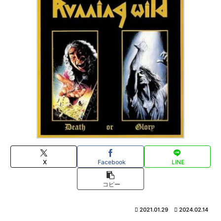
X
Facebook
LINE
コピー
2021.01.29
2024.02.14