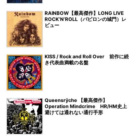
RAINBOW【最高傑作】LONG LIVE
ROCK’N’ROLL（バビロンの城門）レ
ビュー
KISS / Rock and Roll Over 前作に続
き代表曲満載の名盤
Queensrÿche 【最高傑作】
Operation Mindcrime HR/HM史上
避けては通れない通行手形