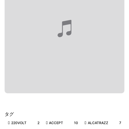
タグ
220VOLT
2
ACCEPT
10
ALCATRAZZ
7