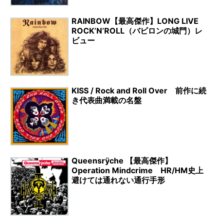
RAINBOW【最高傑作】LONG LIVE
ROCK’N’ROLL（バビロンの城門）レ
ビュー
KISS / Rock and Roll Over 前作に続
き代表曲満載の名盤
Queensrÿche 【最高傑作】
Operation Mindcrime HR/HM史上
避けては通れない通行手形