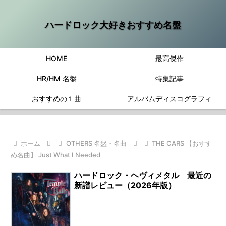
ハードロック大好きおすすめ名盤
HOME
最高傑作
HR/HM 名盤
特集記事
おすすめの１曲
アルバムディスコグラフィ
ホーム
OTHERS 名盤・名曲
THE CARS 【おすす
め名曲】 Just What I Needed
ハードロック・ヘヴィメタル 最近の
新譜レビュー（2026年版）