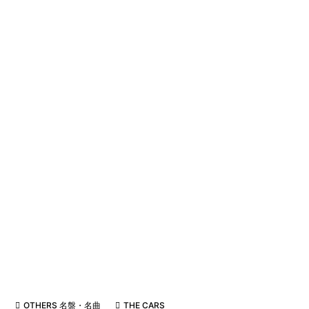
OTHERS 名盤・名曲
THE CARS