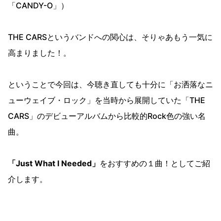
「CANDY-O」）
THE CARSというバンドへの関心は、そりゃあもう一気に
高まりました！。
ということで今回は、今聴き直しても十分に「お洒落なニ
ューウェイブ・ロック」を当時から展開していた「THE
CARS」のデビューアルバムから比較的Rock色の強い名
曲。
「Just What I Needed」
をおすすめの１曲！としてご紹
介します。