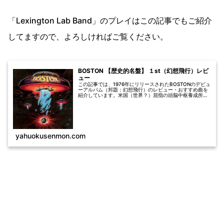
「Lexington Lab Band」のプレイはこの記事でもご紹介
してますので、よろしければご覧ください。
BOSTON 【歴史的名盤】 １st（幻想飛行）レビ
ュー
この記事では、1976年にリリースされたBOSTONのデビュ
ーアルバム（邦題：幻想飛行）のレビュー・おすすめ曲を
紹介しています。米国（世界？）屈指の頭脳中枢養成所
「MIT（マサチューセッツ工科大学）」出身の天才トム・
ショルツが創りあげたRo...
yahuokusenmon.com