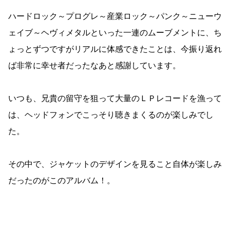
ハードロック～プログレ～産業ロック～パンク～ニューウ
ェイブ～ヘヴィメタルといった一連のムーブメントに、ち
ょっとずつですがリアルに体感できたことは、今振り返れ
ば非常に幸せ者だったなあと感謝しています。
いつも、兄貴の留守を狙って大量のＬＰレコードを漁って
は、ヘッドフォンでこっそり聴きまくるのが楽しみでし
た。
その中で、ジャケットのデザインを見ること自体が楽しみ
だったのがこのアルバム！。