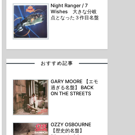
Night Ranger / 7
Wishes 大きな分岐
点となった３作目名盤
おすすめ記事
GARY MOORE 【エモ
過ぎる名盤】 BACK
ON THE STREETS
OZZY OSBOURNE
【歴史的名盤】