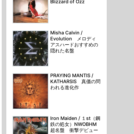
Blizzard of Ozz
Misha Calvin /
Evolution メロディ
アスハードおすすめの
隠れた名盤
PRAYING MANTIS /
KATHARSIS 真価の問
われる進化作
Iron Maiden / １st（鋼
鉄の処女）NWOBHM
超名盤 衝撃デビュー