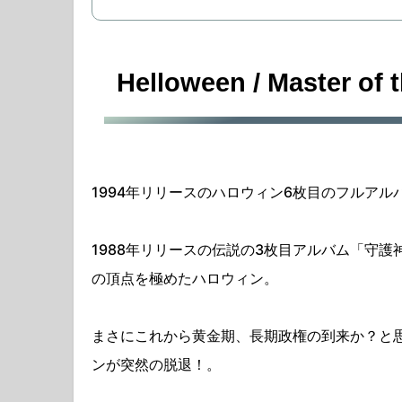
Helloween / Master 
1994年リリースのハロウィン6枚目のフルアル
1988年リリースの伝説の3枚目アルバム「守護
の頂点を極めたハロウィン。
まさにこれから黄金期、長期政権の到来か？と
ンが突然の脱退！。