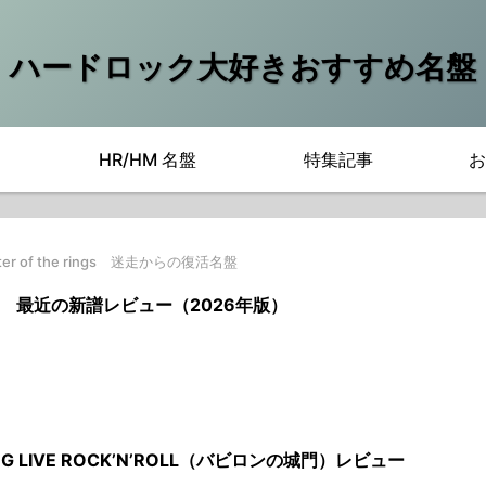
ハードロック大好きおすすめ名盤
HR/HM 名盤
特集記事
お
aster of the rings 迷走からの復活名盤
 最近の新譜レビュー（2026年版）
G LIVE ROCK’N’ROLL（バビロンの城門）レビュー