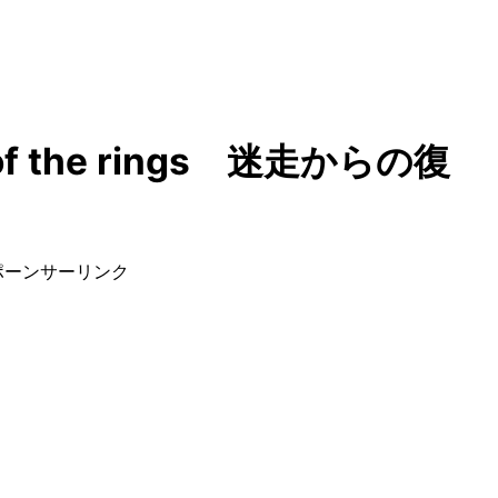
r of the rings 迷走からの復
ポーンサーリンク