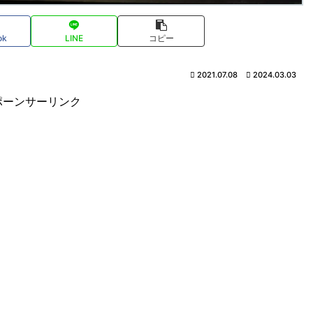
ok
LINE
コピー
2021.07.08
2024.03.03
ポーンサーリンク