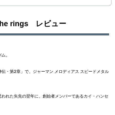
of the rings レビュー
バム。
神伝・第2章」で、ジャーマン メロディアス スピードメタル
思われた矢先の翌年に、創始者メンバーであるカイ・ハンセ