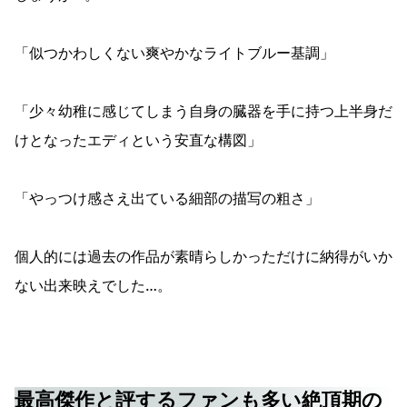
「似つかわしくない爽やかなライトブルー基調」
「少々幼稚に感じてしまう自身の臓器を手に持つ上半身だ
けとなったエディという安直な構図」
「やっつけ感さえ出ている細部の描写の粗さ」
個人的には過去の作品が素晴らしかっただけに納得がいか
ない出来映えでした…。
最高傑作と評するファンも多い絶頂期の