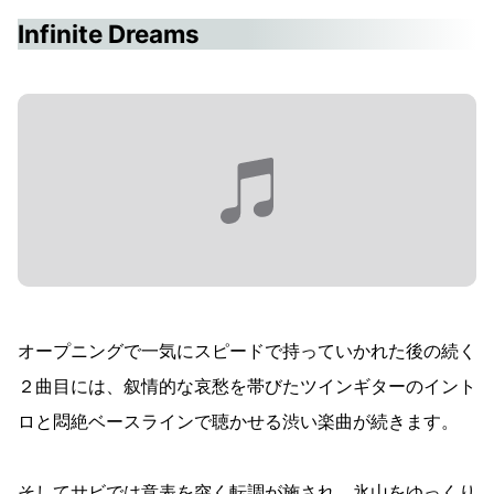
Infinite Dreams
オープニングで一気にスピードで持っていかれた後の続く
２曲目には、叙情的な哀愁を帯びたツインギターのイント
ロと悶絶ベースラインで聴かせる渋い楽曲が続きます。
そしてサビでは意表を突く転調が施され、氷山をゆっくり