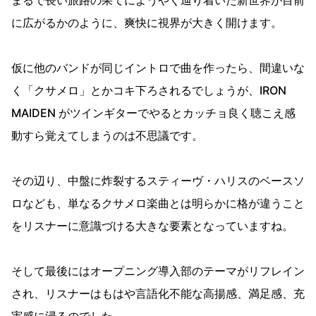
に広がるかのように、爽快に視界が大きく開けます。
仮に他のバンドが同じイントロで曲を作ったら、間違いな
く「クサメロ」とかコキ下ろされるでしょうが、IRON
MAIDEN がツインギターでやるとカッチョ良く聴こえ感
動すら覚えてしまうのは不思議です。
その辺り、中盤に炸裂するスティーヴ・ハリスのベースソ
ロなども、単なるクサメロ楽曲とは明らかに格が違うこと
をリスナーに意識づける大きな要素となっていますね。
そして最後にはオープニング導入部のテーマがリフレイン
され、リスナーはもはや言語化不能な高揚感、満足感、充
実感に浸るのでした。