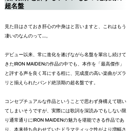
超名盤
見た目はさておき肝心の中身はと言いますと、これはもう
凄いのなんのって…。
デビュー以来、常に進化を遂げながら名盤を輩出し続けて
きたIRON MAIDENの作品の中でも、本作を「最高傑作」
と評する声を良く耳にする程に、完成度の高い楽曲がズラ
リと揃えられたバンド絶頂期の超名盤です。
コンセプチュアルな作品ということで思わず身構えて聴い
てしまいそうですが、実際には歌詞を深読みでもしない限
り通常通りにIRON MAIDENの魅力を堪能できる作品であ
り、本来持ち合わせていたドラマティック性がより増幅さ