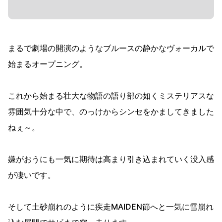
まるで劇場の開演のようなブルースの静かなヴォーカルで
始まるオープニング。
これから始まる壮大な物語の語り部の如くミステリアスな
雰囲気十分な中で、のっけからシンセをかましてきました
ねぇ～。
嫌がおうにも一気に期待は高まり引き込まれていく没入感
が凄いです。
そして土砂崩れのように疾走MAIDEN節へと一気に雪崩れ