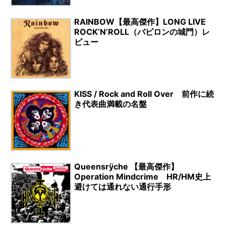
RAINBOW【最高傑作】LONG LIVE
ROCK’N’ROLL（バビロンの城門）レ
ビュー
KISS / Rock and Roll Over 前作に続
き代表曲満載の名盤
Queensrÿche 【最高傑作】
Operation Mindcrime HR/HM史上
避けては通れない通行手形