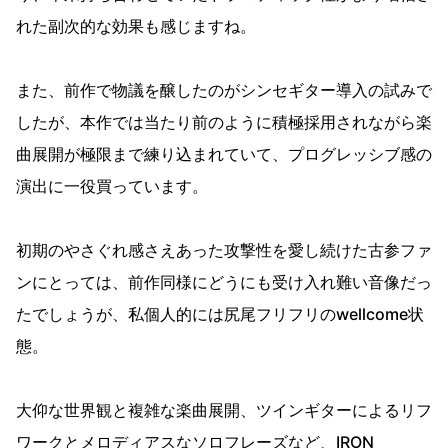
れた副次的な効果も感じますね。
また、前作で物議を醸したのがシンセギター導入の試みで
したが、本作では当たり前のように積極採用されながら楽
曲展開が極限まで練り込まれていて、プログレッシブ感の
演出に一役買っています。
初期のやさぐれ感さえあった攻撃性を愛し続けた古参ファ
ンにとっては、前作同様にどうにも受け入れ難い音像だっ
たでしょうが、私個人的には尻尾フリフリのwellcome状
態。
大仰な世界観と複雑な楽曲展開、ツインギターによるリフ
ワークとメロディアスなソロフレーズなど、IRON