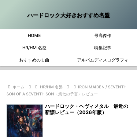
ハードロック大好きおすすめ名盤
HOME
最高傑作
HR/HM 名盤
特集記事
おすすめの１曲
アルバムディスコグラフィ
ホーム
HR/HM 名盤
IRON MAIDEN / SEVENTH
SON OF A SEVENTH SON（第七の予言）レビュー
ハードロック・ヘヴィメタル 最近の
新譜レビュー（2026年版）