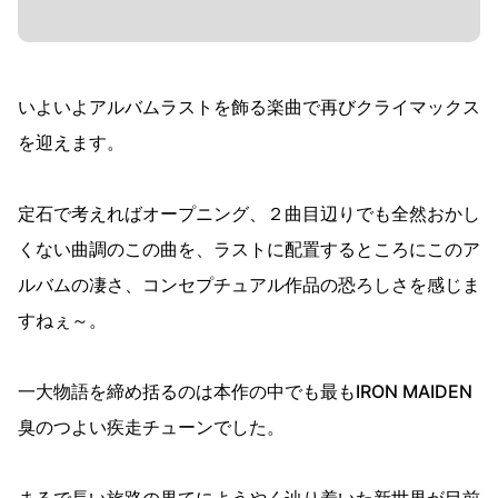
いよいよアルバムラストを飾る楽曲で再びクライマックス
を迎えます。
定石で考えればオープニング、２曲目辺りでも全然おかし
くない曲調のこの曲を、ラストに配置するところにこのア
ルバムの凄さ、コンセプチュアル作品の恐ろしさを感じま
すねぇ～。
一大物語を締め括るのは本作の中でも最もIRON MAIDEN
臭のつよい疾走チューンでした。
まるで長い旅路の果てにようやく辿り着いた新世界が目前