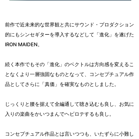
前作で近未来的な世界観と共にサウンド・プロダクション
的にもシンセギターを導入するなどして「進化」を遂げた
IRON MAIDEN。
続く本作でもその「進化」のベクトルは方向感を変えるこ
となくより一層強固なものとなって、コンセプチュアル作
品としてさらに「真価」を確実なものとしました。
じっくりと腰を据えて全編通して聴き込むも良し、お気に
入りの楽曲をかいつまんでヘビロテするも良し。
コンセプチュアル作品とは言いつつも、いたずらに小難し