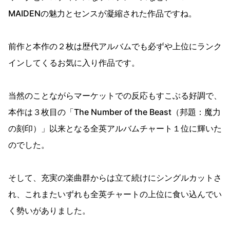
MAIDENの魅力とセンスが凝縮された作品ですね。
前作と本作の２枚は歴代アルバムでも必ずや上位にランク
インしてくるお気に入り作品です。
当然のことながらマーケットでの反応もすこぶる好調で、
本作は３枚目の「
The Number of the Beast（邦題：魔力
の刻印）」
以来となる全英アルバムチャート１位に輝いた
のでした。
そして、充実の楽曲群からは立て続けにシングルカットさ
れ、これまたいずれも全英チャートの上位に食い込んでい
く勢いがありました。