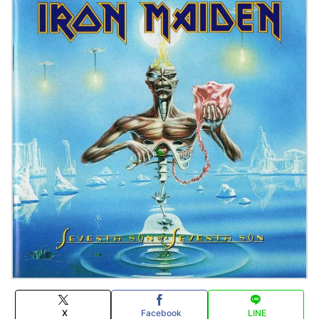
X
Facebook
LINE