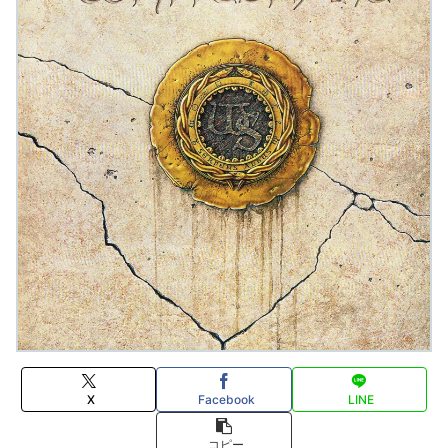
X
Facebook
LINE
コピー