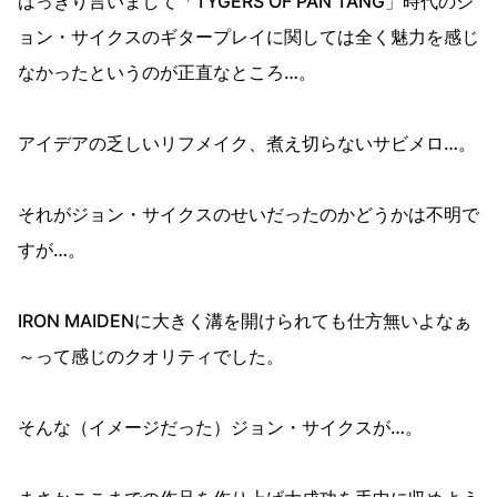
はっきり言いまして「TYGERS OF PAN TANG」時代のジ
ョン・サイクスのギタープレイに関しては全く魅力を感じ
なかったというのが正直なところ…。
アイデアの乏しいリフメイク、煮え切らないサビメロ…。
それがジョン・サイクスのせいだったのかどうかは不明で
すが…。
IRON MAIDENに大きく溝を開けられても仕方無いよなぁ
～って感じのクオリティでした。
そんな（イメージだった）ジョン・サイクスが…。