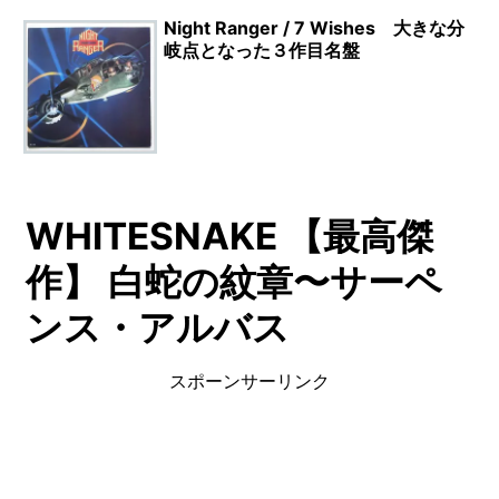
Night Ranger / 7 Wishes 大きな分
岐点となった３作目名盤
WHITESNAKE 【最高傑
作】 白蛇の紋章〜サーペ
ンス・アルバス
スポーンサーリンク