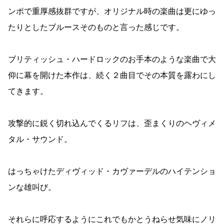
ンポで重厚感抜群ですが、オリジナル時の楽曲は更にゆっ
たりとしたブルースそのものと言った感じです。
ブリティッシュ・ハードロックのお手本のような楽曲で大
仰に幕を開けた本作は、続く２曲目でその本質を露わにし
てきます。
攻撃的に鋭く切れ込んでくるリフは、歪まくりのヘヴィメ
タル・サウンド。
はっちゃけたディヴィッド・カヴァーデルのハイテンショ
ンな雄叫び。
それらに呼応するようにこれでもかとうねらせ気味にノリ