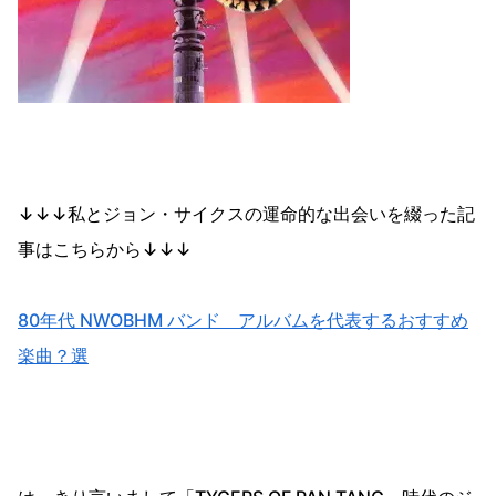
↓↓↓私とジョン・サイクスの運命的な出会いを綴った記
事はこちらから↓↓↓
80年代 NWOBHM バンド アルバムを代表するおすすめ
楽曲？選