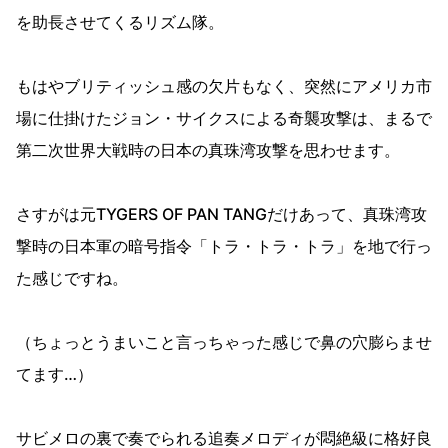
を助長させてくるリズム隊。
もはやブリティッシュ感の欠片もなく、突然にアメリカ市
場に仕掛けたジョン・サイクスによる奇襲攻撃は、まるで
第二次世界大戦時の日本の真珠湾攻撃を思わせます。
さすがは元TYGERS OF PAN TANGだけあって、真珠湾攻
撃時の日本軍の暗号指令「トラ・トラ・トラ」を地で行っ
た感じですね。
（ちょっとうまいこと言っちゃった感じで鼻の穴膨らませ
てます…）
サビメロの裏で奏でられる追奏メロディが悶絶級に格好良