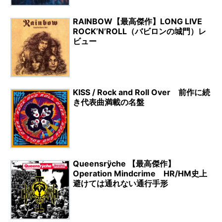
RAINBOW【最高傑作】LONG LIVE
ROCK’N’ROLL（バビロンの城門）レ
ビュー
KISS / Rock and Roll Over 前作に続
き代表曲満載の名盤
Queensrÿche 【最高傑作】
Operation Mindcrime HR/HM史上
避けては通れない通行手形