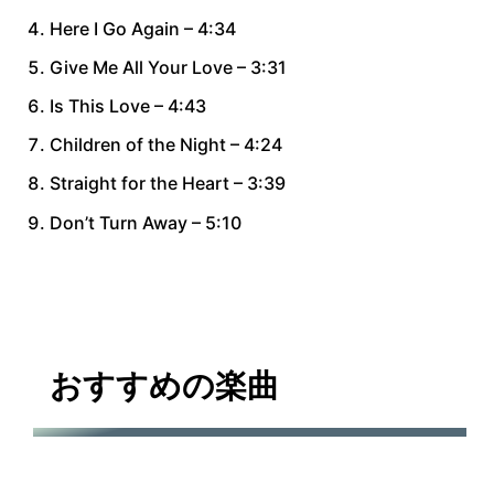
Here I Go Again – 4:34
Give Me All Your Love – 3:31
Is This Love – 4:43
Children of the Night – 4:24
Straight for the Heart – 3:39
Don’t Turn Away – 5:10
おすすめの楽曲