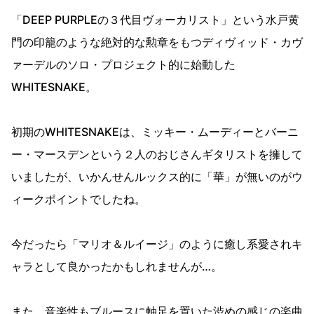
「DEEP PURPLEの３代目ヴォーカリスト」という水戸黄
門の印籠のような絶対的な勲章をもつディヴィッド・カヴ
ァーデルのソロ・プロジェクト的に始動した
WHITESNAKE。
初期のWHITESNAKEは、ミッキー・ムーディーとバーニ
ー・マースデンという２人のおじさんギタリストを擁して
いましたが、いかんせんルックス的に「華」が無いのがウ
ィークポイントでしたね。
今だったら「マリオ＆ルイージ」のように癒し系愛されキ
ャラとして良かったかもしれませんが…。
また、音楽性もブルースに軸足を置いた渋めの感じの楽曲