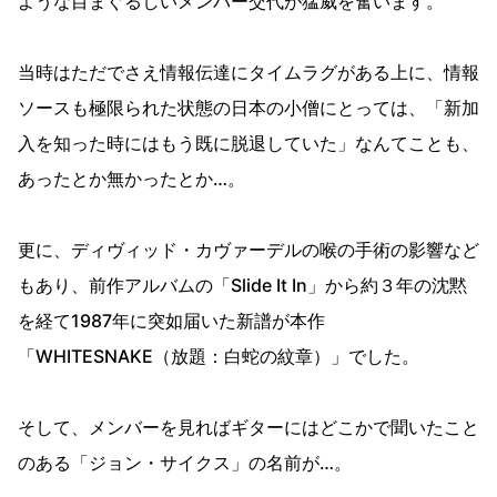
ような目まぐるしいメンバー交代が猛威を奮います。
当時はただでさえ情報伝達にタイムラグがある上に、情報
ソースも極限られた状態の日本の小僧にとっては、「新加
入を知った時にはもう既に脱退していた」なんてことも、
あったとか無かったとか…。
更に、ディヴィッド・カヴァーデルの喉の手術の影響など
もあり、前作アルバムの「Slide It In」から約３年の沈黙
を経て1987年に突如届いた新譜が本作
「WHITESNAKE（放題：白蛇の紋章）」でした。
そして、メンバーを見ればギターにはどこかで聞いたこと
のある「ジョン・サイクス」の名前が…。