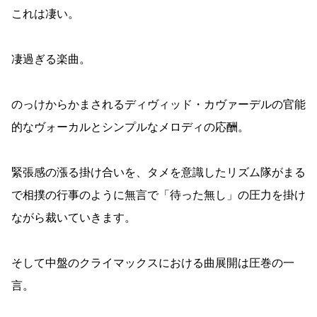
これは凄い。
凄過ぎる楽曲。
のっけからかまされるディヴィッド・カヴァーデルの官能
的なヴォーカルとシンプルなメロディの応酬。
緊張感の漲る掛け合いを、タメを意識したリズム隊がまる
で相撲の行事のように無言で「待った無し」の圧力を掛け
ながら裁いていきます。
そして中盤のクライマックスにおける曲展開は圧巻の一
言。