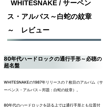
WHITESNAKE / サーペン
ス・アルバス～白蛇の紋章
～ レビュー
80年代ハードロックの通行手形～必聴の
超名盤
WHITESNAKEの1987年リリースの７枚目のアルバム（サ
ーペンス・アルバス～邦題：白蛇の紋章）。
80年代のハードロックを語る上では通行手形とも位置付