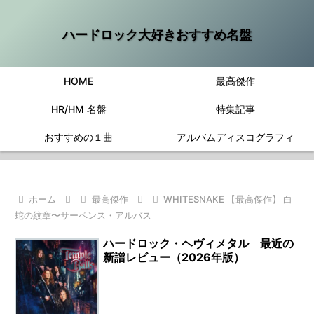
ハードロック大好きおすすめ名盤
HOME
最高傑作
HR/HM 名盤
特集記事
おすすめの１曲
アルバムディスコグラフィ
ホーム
最高傑作
WHITESNAKE 【最高傑作】 白
蛇の紋章〜サーペンス・アルバス
ハードロック・ヘヴィメタル 最近の
新譜レビュー（2026年版）